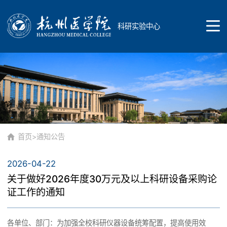
科研实验中心
首页
中心简介
首页
>
通知公告
2026-04-22
中心简介
大仪平台
关于做好2026年度30万元及以上科研设备采购论
证工作的通知
部门职责
平台介绍
各单位、部门：为加强全校科研仪器设备统筹配置，提高使用效